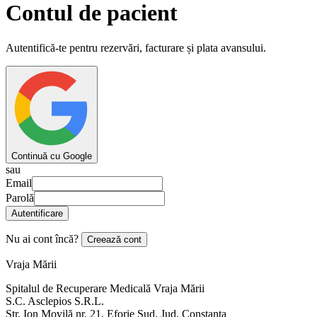
Contul de pacient
Autentifică-te pentru rezervări, facturare și plata avansului.
Continuă cu Google
sau
Email
Parolă
Autentificare
Nu ai cont încă?
Creează cont
Vraja Mării
Spitalul de Recuperare Medicală Vraja Mării
S.C. Asclepios S.R.L.
Str. Ion Movilă nr. 21, Eforie Sud, Jud. Constanța