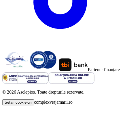
Partener finanțare
©
2026
Asclepios. Toate drepturile rezervate.
complexvrajamarii.ro
Setări cookie-uri