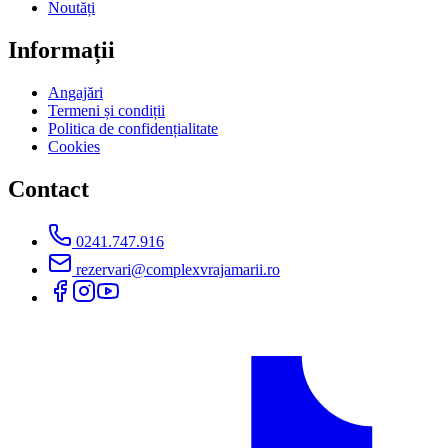
Noutăți
Informații
Angajări
Termeni și condiții
Politica de confidențialitate
Cookies
Contact
0241.747.916
rezervari@complexvrajamarii.ro