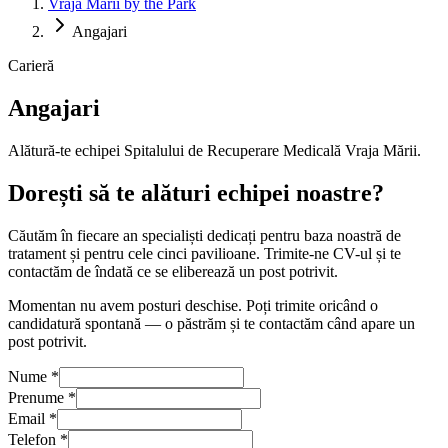
Vraja Mării by the Park
Angajari
Carieră
Angajari
Alătură-te echipei Spitalului de Recuperare Medicală Vraja Mării.
Dorești să te alături echipei noastre?
Căutăm în fiecare an specialiști dedicați pentru baza noastră de
tratament și pentru cele cinci pavilioane. Trimite-ne CV-ul și te
contactăm de îndată ce se eliberează un post potrivit.
Momentan nu avem posturi deschise. Poți trimite oricând o
candidatură spontană — o păstrăm și te contactăm când apare un
post potrivit.
Nume *
Prenume *
Email *
Telefon *