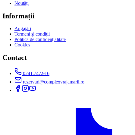
Noutăți
Informații
Angajări
Termeni și condiții
Politica de confidențialitate
Cookies
Contact
0241.747.916
rezervari@complexvrajamarii.ro