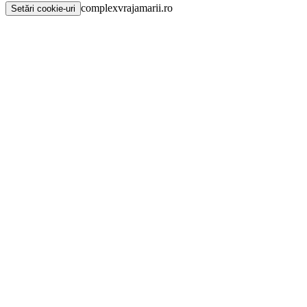
complexvrajamarii.ro
Setări cookie-uri