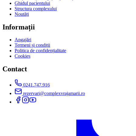
Ghidul pacientului
Structura complexului
Noutăți
Informații
Angajări
Termeni și condiții
Politica de confidențialitate
Cookies
Contact
0241.747.916
rezervari@complexvrajamarii.ro