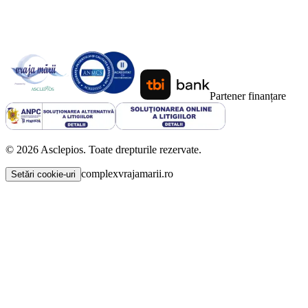
Partener finanțare
©
2026
Asclepios. Toate drepturile rezervate.
complexvrajamarii.ro
Setări cookie-uri