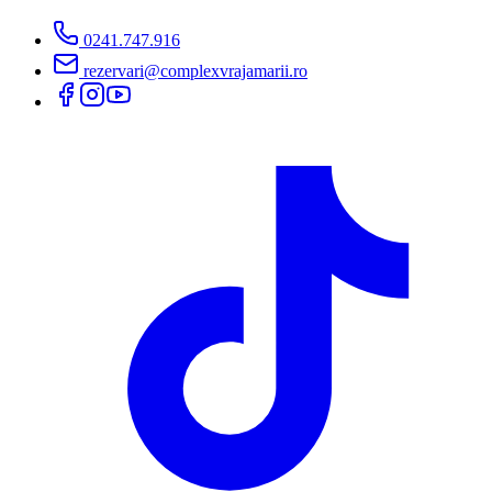
0241.747.916
rezervari@complexvrajamarii.ro